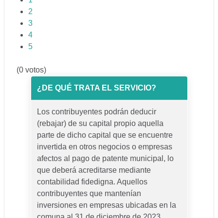
2
3
4
5
(0 votos)
¿DE QUÉ TRATA EL SERVICIO?
Los contribuyentes podrán deducir
(rebajar) de su capital propio aquella
parte de dicho capital que se encuentre
invertida en otros negocios o empresas
afectos al pago de patente municipal, lo
que deberá acreditarse mediante
contabilidad fidedigna. Aquellos
contribuyentes que mantenían
inversiones en empresas ubicadas en la
comuna al 31 de diciembre de 2023,