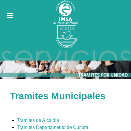
Tramites Municipales
Tramites de Alcaldia
Tramites Departamento de Cultura