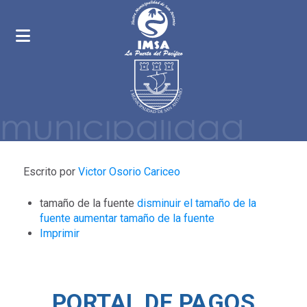
Escrito por
Victor Osorio Cariceo
tamaño de la fuente
disminuir el tamaño de la
fuente
aumentar tamaño de la fuente
Imprimir
PORTAL DE PAGOS