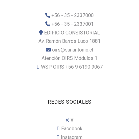
+56 - 35 - 2337000
+56 - 35 - 2337001
EDIFICIO CONSISTORIAL
Av. Ramón Barros Luco 1881
oirs@sanantonio.cl
Atención OIRS Módulos 1
WSP OIRS +56 9 6190 9067
REDES SOCIALES
X
Facebook
Instagram