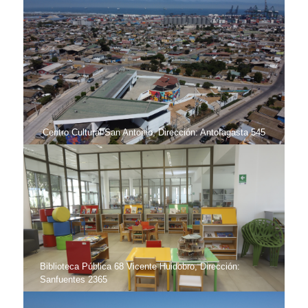
Centro Cultural San Antonio, Dirección: Antofagasta 545
Biblioteca Pública 68 Vicente Huidobro, Dirección:
Sanfuentes 2365