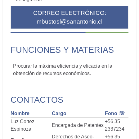
CORREO ELECTRÓNICO:
mbustosl@sanantonio.cl
FUNCIONES Y MATERIAS
Procurar la máxima eficiencia y eficacia en la
obtención de recursos económicos.
CONTACTOS
Nombre
Cargo
Fono ☏
Luz Cortez
+56 35
Encargada de Patentes
Espinoza
2337234
Derechos de Aseo-
+56 35