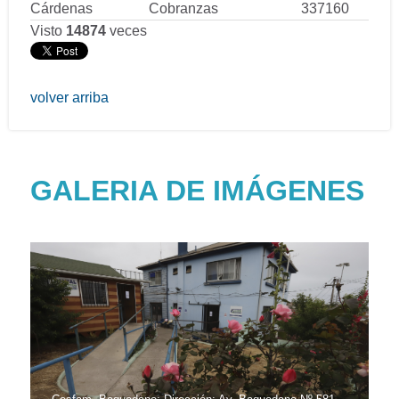
Cárdenas
Cobranzas
337160
Visto
14874
veces
volver arriba
GALERIA DE IMÁGENES