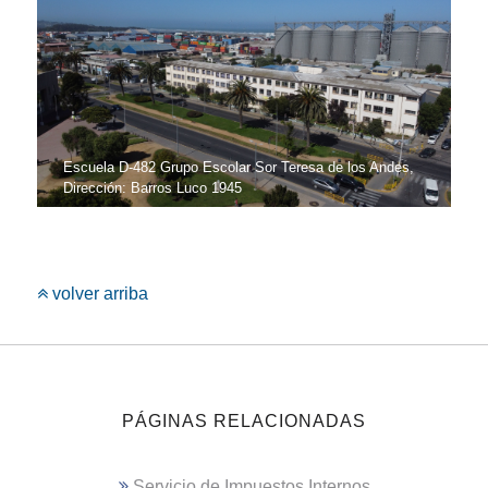
Escuela D-482 Grupo Escolar Sor Teresa de los Andes,
Dirección: Barros Luco 1945
volver arriba
PÁGINAS RELACIONADAS
Servicio de Impuestos Internos