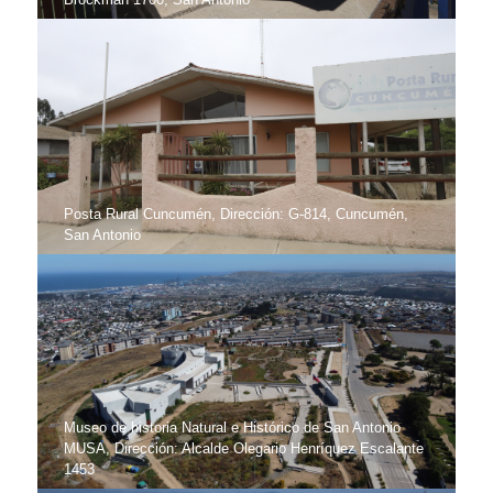
Posta Rural Cuncumén, Dirección: G-814, Cuncumén,
San Antonio
Museo de historia Natural e Histórico de San Antonio
MUSA, Dirección: Alcalde Olegario Henríquez Escalante
1453