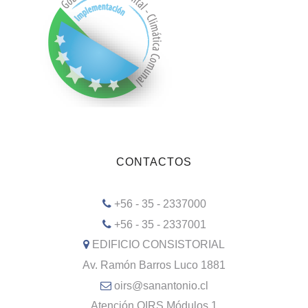
CONTACTOS
+56 - 35 - 2337000
+56 - 35 - 2337001
EDIFICIO CONSISTORIAL
Av. Ramón Barros Luco 1881
oirs@sanantonio.cl
Atención OIRS Módulos 1