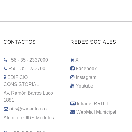
CONTACTOS
REDES SOCIALES
+56 - 35 - 2337000
X
+56 - 35 - 2337001
Facebook
EDIFICIO
Instagram
CONSISTORIAL
Youtube
Av. Ramón Barros Luco
–––––––––––––––––––––
1881
Intranet RRHH
oirs@sanantonio.cl
WebMail Municipal
Atención OIRS Módulos
1