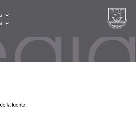
s
s
de la fuente