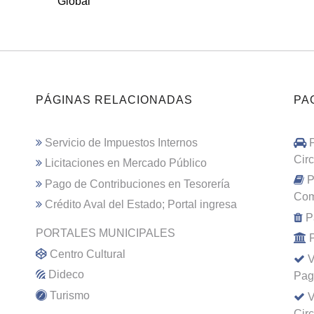
Global
PÁGINAS RELACIONADAS
PA
Servicio de Impuestos Internos
Cir
Licitaciones en Mercado Público
P
Pago de Contribuciones en Tesorería
Com
Crédito Aval del Estado; Portal ingresa
P
PORTALES MUNICIPALES
Centro Cultural
V
Dideco
Pag
Turismo
V
Cir