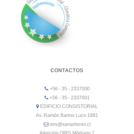
CONTACTOS
+56 - 35 - 2337000
+56 - 35 - 2337001
EDIFICIO CONSISTORIAL
Av. Ramón Barros Luco 1881
oirs@sanantonio.cl
Atención OIRS Módulos 1