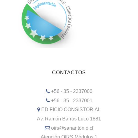
CONTACTOS
+56 - 35 - 2337000
+56 - 35 - 2337001
EDIFICIO CONSISTORIAL
Av. Ramón Barros Luco 1881
oirs@sanantonio.cl
Atención OIRS Módulos 1