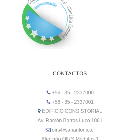
CONTACTOS
+56 - 35 - 2337000
+56 - 35 - 2337001
EDIFICIO CONSISTORIAL
Av. Ramón Barros Luco 1881
oirs@sanantonio.cl
Atención OIRS Módulos 1