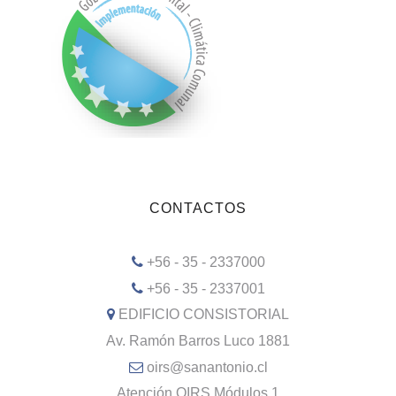
CONTACTOS
+56 - 35 - 2337000
+56 - 35 - 2337001
EDIFICIO CONSISTORIAL
Av. Ramón Barros Luco 1881
oirs@sanantonio.cl
Atención OIRS Módulos 1